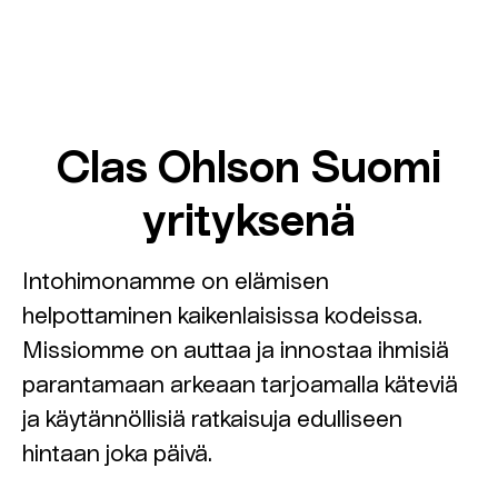
Clas Ohlson Suomi
yrityksenä
Intohimonamme on elämisen
helpottaminen kaikenlaisissa kodeissa.
Missiomme on auttaa ja innostaa ihmisiä
parantamaan arkeaan tarjoamalla käteviä
ja käytännöllisiä ratkaisuja edulliseen
hintaan joka päivä.