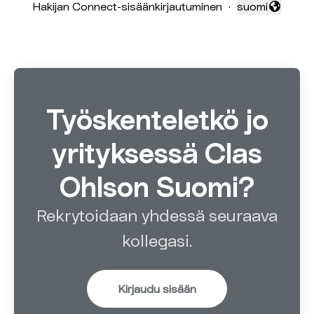
Hakijan Connect-sisäänkirjautuminen
·
suomi
Vaihda kieli
Työskenteletkö jo
yrityksessä Clas
Ohlson Suomi?
Rekrytoidaan yhdessä seuraava
kollegasi.
Kirjaudu sisään