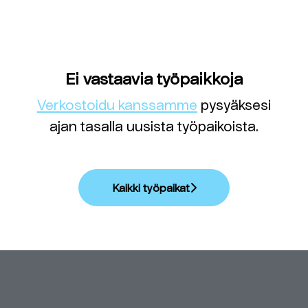
Ei vastaavia työpaikkoja
Verkostoidu kanssamme
pysyäksesi
ajan tasalla uusista työpaikoista.
Kaikki työpaikat