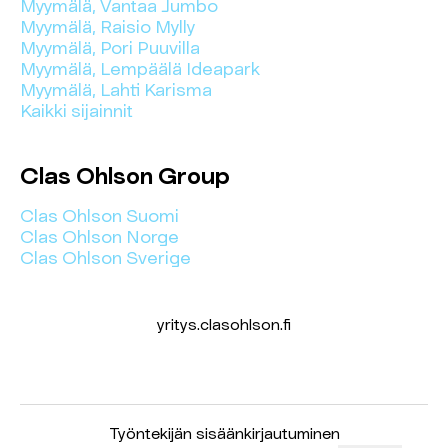
Myymälä, Vantaa Jumbo
Myymälä, Raisio Mylly
Myymälä, Pori Puuvilla
Myymälä, Lempäälä Ideapark
Myymälä, Lahti Karisma
Kaikki sijainnit
Clas Ohlson Group
Clas Ohlson Suomi
Clas Ohlson Norge
Clas Ohlson Sverige
yritys.clasohlson.fi
Työntekijän sisäänkirjautuminen