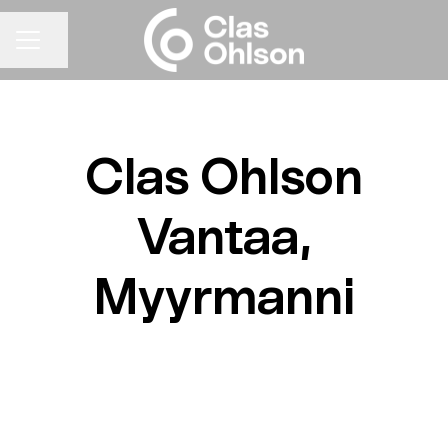
Jaa sivu
URAVALIKKO
Clas Ohlson
Vantaa,
Myyrmanni