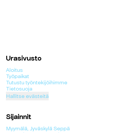
Urasivusto
Aloitus
Työpaikat
Tutustu työntekijöihimme
Tietosuoja
Hallitse evästeitä
Sijainnit
Myymälä, Jyväskylä Seppä