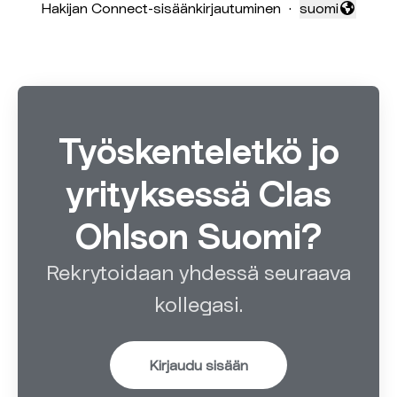
Hakijan Connect-sisäänkirjautuminen
·
suomi
Vaihda kieli
Työskenteletkö jo
yrityksessä Clas
Ohlson Suomi?
Rekrytoidaan yhdessä seuraava
kollegasi.
Kirjaudu sisään