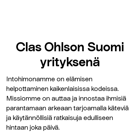
Clas Ohlson Suomi
yrityksenä
Intohimonamme on elämisen
helpottaminen kaikenlaisissa kodeissa.
Missiomme on auttaa ja innostaa ihmisiä
parantamaan arkeaan tarjoamalla käteviä
ja käytännöllisiä ratkaisuja edulliseen
hintaan joka päivä.