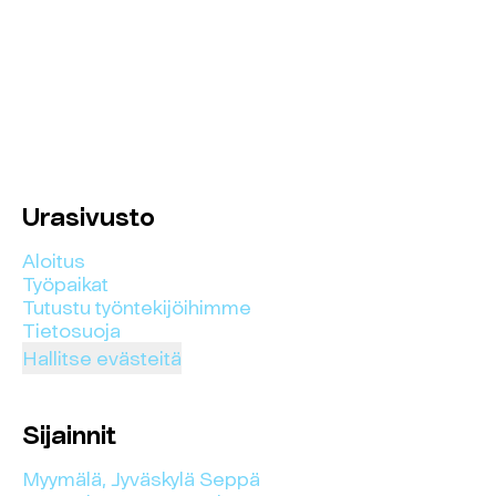
Urasivusto
Aloitus
Työpaikat
Tutustu työntekijöihimme
Tietosuoja
Hallitse evästeitä
Sijainnit
Myymälä, Jyväskylä Seppä