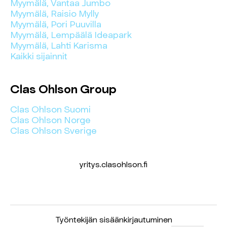
Myymälä, Vantaa Jumbo
Myymälä, Raisio Mylly
Myymälä, Pori Puuvilla
Myymälä, Lempäälä Ideapark
Myymälä, Lahti Karisma
Kaikki sijainnit
Clas Ohlson Group
Clas Ohlson Suomi
Clas Ohlson Norge
Clas Ohlson Sverige
yritys.clasohlson.fi
Työntekijän sisäänkirjautuminen