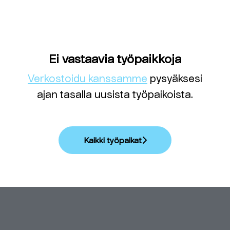
Ei vastaavia työpaikkoja
Verkostoidu kanssamme
pysyäksesi
ajan tasalla uusista työpaikoista.
Kaikki työpaikat