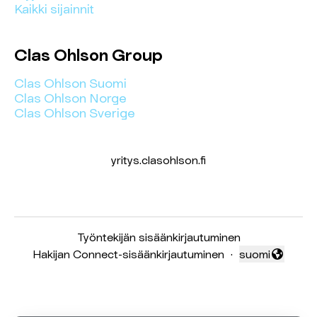
Kaikki sijainnit
Clas Ohlson Group
Clas Ohlson Suomi
Clas Ohlson Norge
Clas Ohlson Sverige
yritys.clasohlson.fi
Työntekijän sisäänkirjautuminen
Hakijan Connect-sisäänkirjautuminen
·
suomi
Vaihda kieli