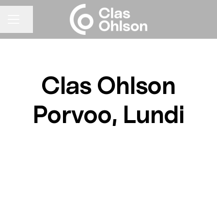
Jaa sivu
URAVALIKKO
Clas Ohlson
Porvoo, Lundi