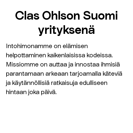
Clas Ohlson Suomi
yrityksenä
Intohimonamme on elämisen
helpottaminen kaikenlaisissa kodeissa.
Missiomme on auttaa ja innostaa ihmisiä
parantamaan arkeaan tarjoamalla käteviä
ja käytännöllisiä ratkaisuja edulliseen
hintaan joka päivä.