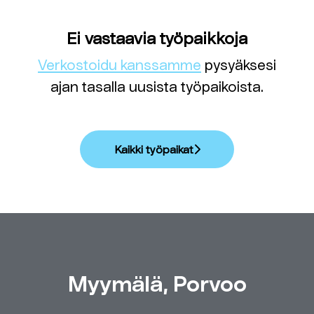
Ei vastaavia työpaikkoja
Verkostoidu kanssamme
pysyäksesi
ajan tasalla uusista työpaikoista.
Kaikki työpaikat
Myymälä, Porvoo