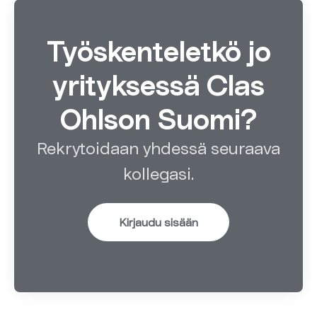
Työskenteletkö jo
yrityksessä Clas
Ohlson Suomi?
Rekrytoidaan yhdessä seuraava
kollegasi.
Kirjaudu sisään