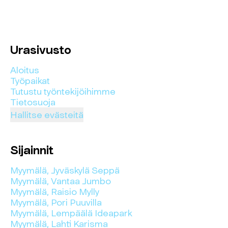
Urasivusto
Aloitus
Työpaikat
Tutustu työntekijöihimme
Tietosuoja
Hallitse evästeitä
Sijainnit
Myymälä, Jyväskylä Seppä
Myymälä, Vantaa Jumbo
Myymälä, Raisio Mylly
Myymälä, Pori Puuvilla
Myymälä, Lempäälä Ideapark
Myymälä, Lahti Karisma