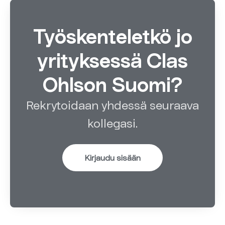
Työskenteletkö jo
yrityksessä Clas
Ohlson Suomi?
Rekrytoidaan yhdessä seuraava
kollegasi.
Kirjaudu sisään