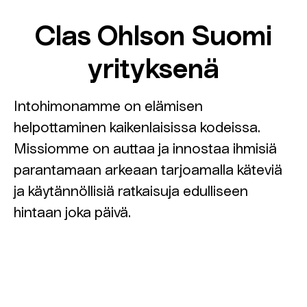
Clas Ohlson Suomi
yrityksenä
Intohimonamme on elämisen
helpottaminen kaikenlaisissa kodeissa.
Missiomme on auttaa ja innostaa ihmisiä
parantamaan arkeaan tarjoamalla käteviä
ja käytännöllisiä ratkaisuja edulliseen
hintaan joka päivä.