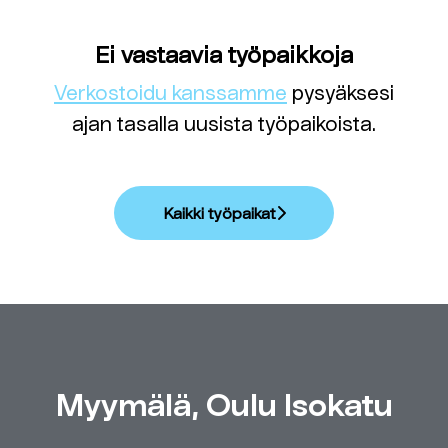
Ei vastaavia työpaikkoja
Verkostoidu kanssamme
pysyäksesi
ajan tasalla uusista työpaikoista.
Kaikki työpaikat
Myymälä, Oulu Isokatu