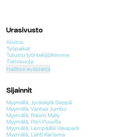
Urasivusto
Aloitus
Työpaikat
Tutustu työntekijöihimme
Tietosuoja
Hallitse evästeitä
Sijainnit
Myymälä, Jyväskylä Seppä
Myymälä, Vantaa Jumbo
Myymälä, Raisio Mylly
Myymälä, Pori Puuvilla
Myymälä, Lempäälä Ideapark
Myymälä, Lahti Karisma