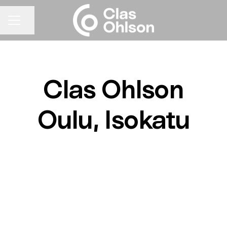
Jaa sivu
URAVALIKKO
Clas Ohlson
Oulu, Isokatu