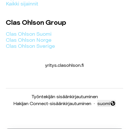
Kaikki sijainnit
Clas Ohlson Group
Clas Ohlson Suomi
Clas Ohlson Norge
Clas Ohlson Sverige
yritys.clasohlson.fi
Työntekijän sisäänkirjautuminen
Hakijan Connect-sisäänkirjautuminen
·
suomi
Vaihda kieli