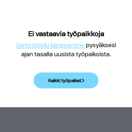
Ei vastaavia työpaikkoja
Verkostoidu kanssamme
pysyäksesi
ajan tasalla uusista työpaikoista.
Kaikki työpaikat