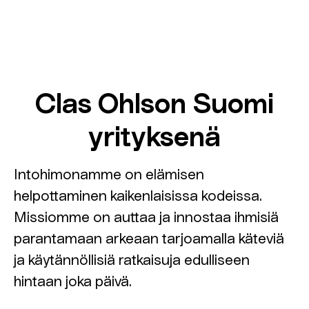
Clas Ohlson Suomi
yrityksenä
Intohimonamme on elämisen
helpottaminen kaikenlaisissa kodeissa.
Missiomme on auttaa ja innostaa ihmisiä
parantamaan arkeaan tarjoamalla käteviä
ja käytännöllisiä ratkaisuja edulliseen
hintaan joka päivä.