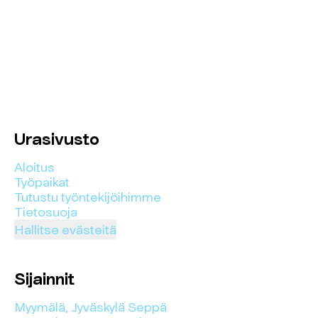
Urasivusto
Aloitus
Työpaikat
Tutustu työntekijöihimme
Tietosuoja
Hallitse evästeitä
Sijainnit
Myymälä, Jyväskylä Seppä