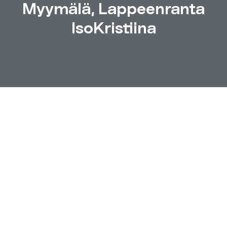
Myymälä, Lappeenranta
IsoKristiina