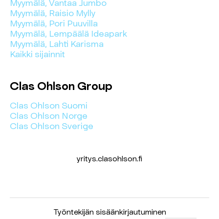
Myymälä, Vantaa Jumbo
Myymälä, Raisio Mylly
Myymälä, Pori Puuvilla
Myymälä, Lempäälä Ideapark
Myymälä, Lahti Karisma
Kaikki sijainnit
Clas Ohlson Group
Clas Ohlson Suomi
Clas Ohlson Norge
Clas Ohlson Sverige
yritys.clasohlson.fi
Työntekijän sisäänkirjautuminen