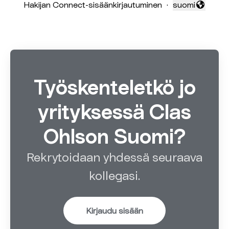
Hakijan Connect-sisäänkirjautuminen
·
suomi
Vaihda kieli
Työskenteletkö jo
yrityksessä Clas
Ohlson Suomi?
Rekrytoidaan yhdessä seuraava
kollegasi.
Kirjaudu sisään