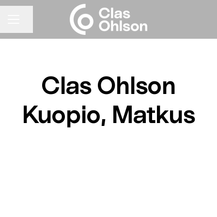
Jaa sivu
URAVALIKKO
Clas Ohlson
Kuopio, Matkus