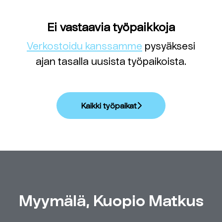
Ei vastaavia työpaikkoja
Verkostoidu kanssamme
pysyäksesi
ajan tasalla uusista työpaikoista.
Kaikki työpaikat
Myymälä, Kuopio Matkus