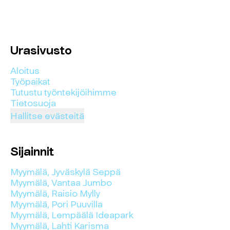
Urasivusto
Aloitus
Työpaikat
Tutustu työntekijöihimme
Tietosuoja
Hallitse evästeitä
Sijainnit
Myymälä, Jyväskylä Seppä
Myymälä, Vantaa Jumbo
Myymälä, Raisio Mylly
Myymälä, Pori Puuvilla
Myymälä, Lempäälä Ideapark
Myymälä, Lahti Karisma