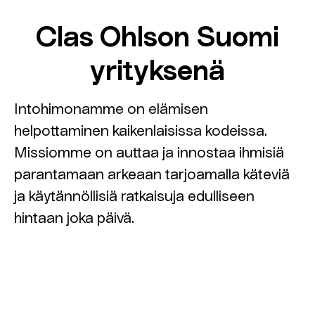
Clas Ohlson Suomi
yrityksenä
Intohimonamme on elämisen
helpottaminen kaikenlaisissa kodeissa.
Missiomme on auttaa ja innostaa ihmisiä
parantamaan arkeaan tarjoamalla käteviä
ja käytännöllisiä ratkaisuja edulliseen
hintaan joka päivä.