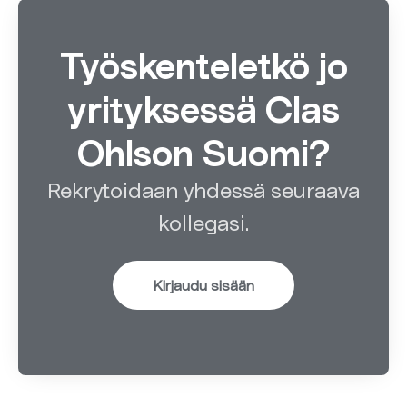
Työskenteletkö jo
yrityksessä Clas
Ohlson Suomi?
Rekrytoidaan yhdessä seuraava
kollegasi.
Kirjaudu sisään