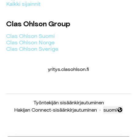
Kaikki sijainnit
Clas Ohlson Group
Clas Ohlson Suomi
Clas Ohlson Norge
Clas Ohlson Sverige
yritys.clasohlson.fi
Työntekijän sisäänkirjautuminen
Hakijan Connect-sisäänkirjautuminen
·
suomi
Vaihda kieli