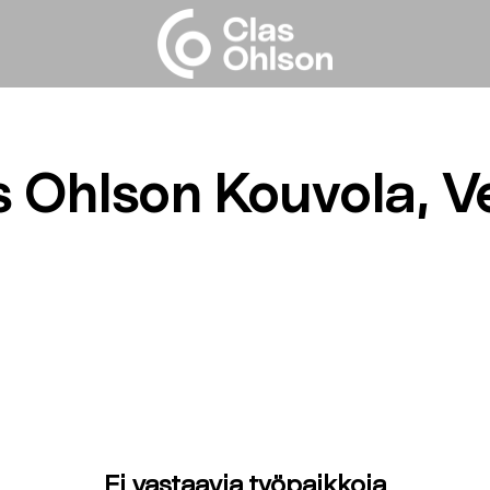
s Ohlson Kouvola, Ve
Ei vastaavia työpaikkoja