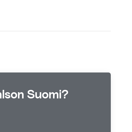
Ohlson Suomi?
.