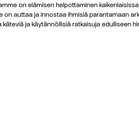
mme on elämisen helpottaminen kaikenlaisissa
 on auttaa ja innostaa ihmisiä parantamaan ar
 käteviä ja käytännöllisiä ratkaisuja edulliseen h