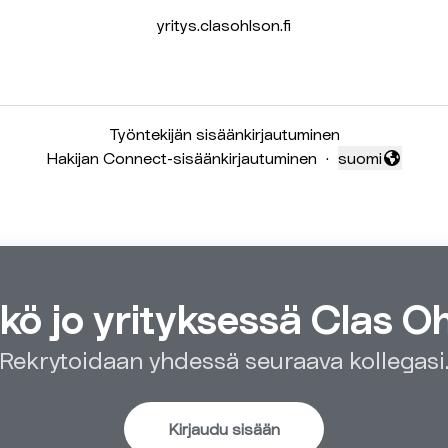
yritys.clasohlson.fi
Työntekijän sisäänkirjautuminen
Hakijan Connect-sisäänkirjautuminen
·
suomi
Vaihda kieli
kö jo yrityksessä Clas 
Rekrytoidaan yhdessä seuraava kollegasi
Kirjaudu sisään