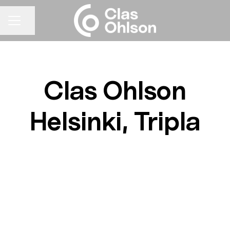
Jaa sivu
URAVALIKKO
Clas Ohlson
Helsinki, Tripla