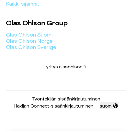
Kaikki sijainnit
Clas Ohlson Group
Clas Ohlson Suomi
Clas Ohlson Norge
Clas Ohlson Sverige
yritys.clasohlson.fi
Työntekijän sisäänkirjautuminen
Hakijan Connect-sisäänkirjautuminen
·
suomi
Vaihda kieli