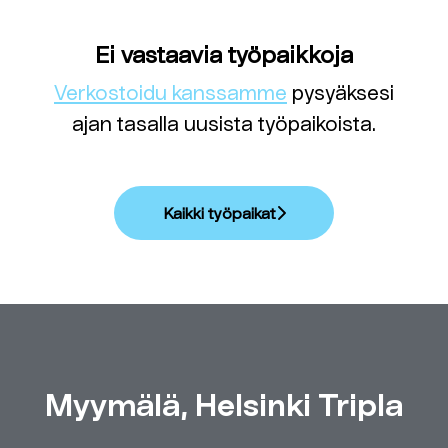
Ei vastaavia työpaikkoja
Verkostoidu kanssamme
pysyäksesi
ajan tasalla uusista työpaikoista.
Kaikki työpaikat
Myymälä, Helsinki Tripla