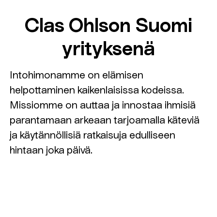
Clas Ohlson Suomi
yrityksenä
Intohimonamme on elämisen
helpottaminen kaikenlaisissa kodeissa.
Missiomme on auttaa ja innostaa ihmisiä
parantamaan arkeaan tarjoamalla käteviä
ja käytännöllisiä ratkaisuja edulliseen
hintaan joka päivä.