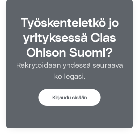
Työskenteletkö jo
yrityksessä Clas
Ohlson Suomi?
Rekrytoidaan yhdessä seuraava
kollegasi.
Kirjaudu sisään