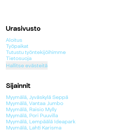
Urasivusto
Aloitus
Työpaikat
Tutustu työntekijöihimme
Tietosuoja
Hallitse evästeitä
Sijainnit
Myymälä, Jyväskylä Seppä
Myymälä, Vantaa Jumbo
Myymälä, Raisio Mylly
Myymälä, Pori Puuvilla
Myymälä, Lempäälä Ideapark
Myymälä, Lahti Karisma