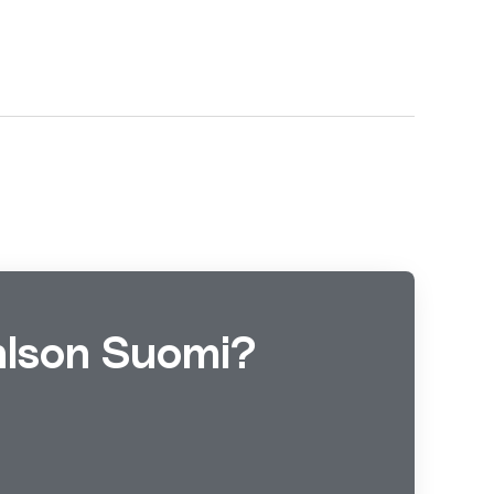
Ohlson Suomi?
.