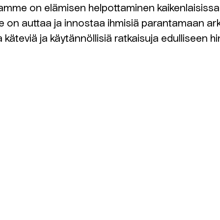
mme on elämisen helpottaminen kaikenlaisissa
 on auttaa ja innostaa ihmisiä parantamaan ar
 käteviä ja käytännöllisiä ratkaisuja edulliseen h