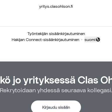
yritys.clasohlson.fi
Työntekijän sisäänkirjautuminen
Hakijan Connect-sisäänkirjautuminen
·
suomi
Vaihda kieli
kö jo yrityksessä Clas 
Rekrytoidaan yhdessä seuraava kollegasi
Kirjaudu sisään