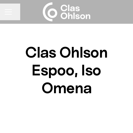
Jaa sivu
URAVALIKKO
Clas Ohlson
Espoo, Iso
Omena