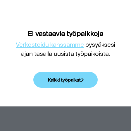
Ei vastaavia työpaikkoja
Verkostoidu kanssamme
pysyäksesi
ajan tasalla uusista työpaikoista.
Kaikki työpaikat