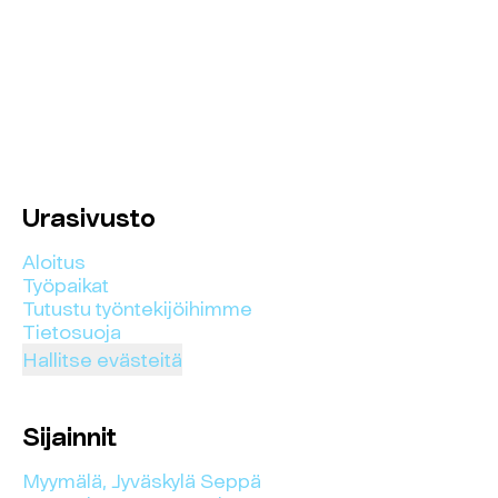
Urasivusto
Aloitus
Työpaikat
Tutustu työntekijöihimme
Tietosuoja
Hallitse evästeitä
Sijainnit
Myymälä, Jyväskylä Seppä