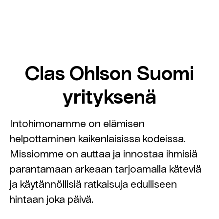
Clas Ohlson Suomi
yrityksenä
Intohimonamme on elämisen
helpottaminen kaikenlaisissa kodeissa.
Missiomme on auttaa ja innostaa ihmisiä
parantamaan arkeaan tarjoamalla käteviä
ja käytännöllisiä ratkaisuja edulliseen
hintaan joka päivä.