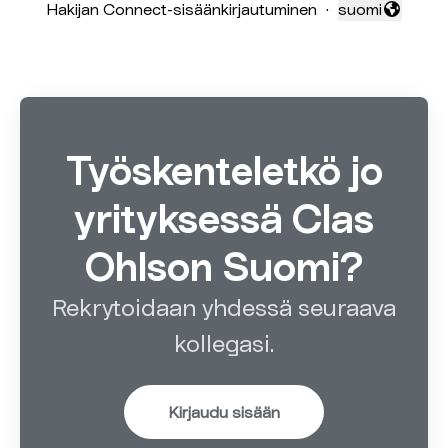
Hakijan Connect-sisäänkirjautuminen
·
suomi
Vaihda kieli
Työskenteletkö jo
yrityksessä Clas
Ohlson Suomi?
Rekrytoidaan yhdessä seuraava
kollegasi.
Kirjaudu sisään