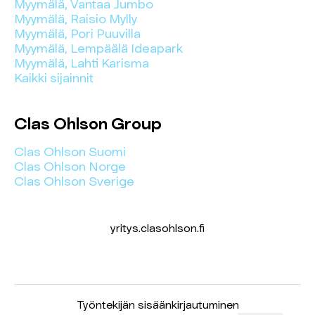
Myymälä, Vantaa Jumbo
Myymälä, Raisio Mylly
Myymälä, Pori Puuvilla
Myymälä, Lempäälä Ideapark
Myymälä, Lahti Karisma
Kaikki sijainnit
Clas Ohlson Group
Clas Ohlson Suomi
Clas Ohlson Norge
Clas Ohlson Sverige
yritys.clasohlson.fi
Työntekijän sisäänkirjautuminen